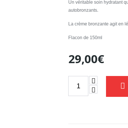
Un véritable soin hydratant q
autobronzants.
La crème bronzante agit en l
Flacon de 150ml
29,00
€