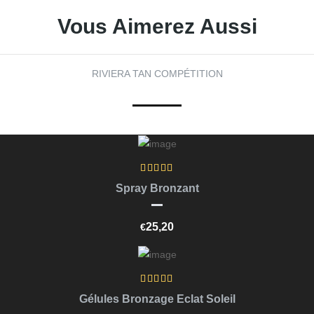
Vous Aimerez Aussi
RIVIERA TAN COMPÉTITION
Ajouter Au Panier
Spray Bronzant
25,20
€
Lire La Suite
Gélules Bronzage Eclat Soleil