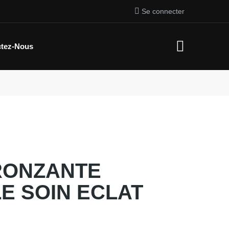
Se connecter
ctez-Nous
RONZANTE
E SOIN ECLAT