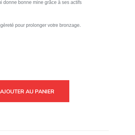
ui donne bonne mine grâce à ses actifs
égèreté pour prolonger votre bronzage.
AJOUTER AU PANIER