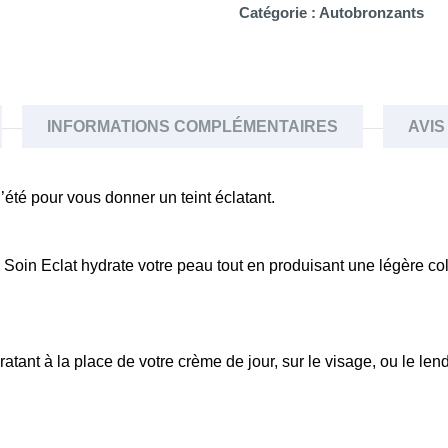
Catégorie :
Autobronzants
INFORMATIONS COMPLÉMENTAIRES
AVIS 
été pour vous donner un teint éclatant.
n Eclat hydrate votre peau tout en produisant une légère col
tant à la place de votre crème de jour, sur le visage, ou le len