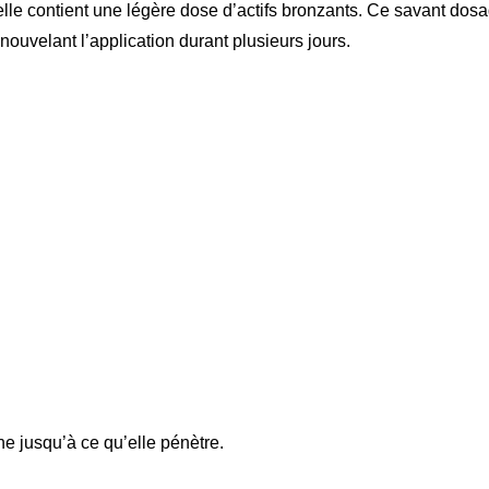
elle contient une légère dose d’actifs bronzants. Ce savant dos
enouvelant l’application durant plusieurs jours.
e jusqu’à ce qu’elle pénètre.