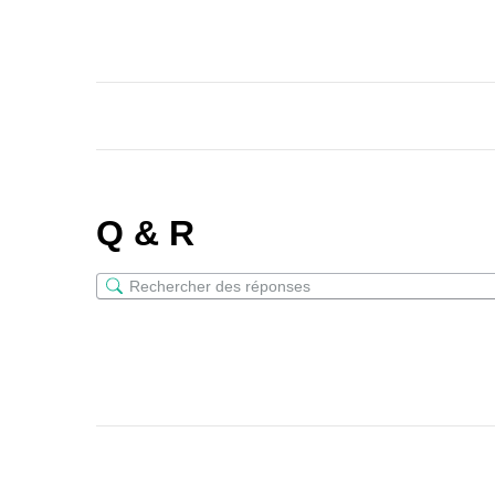
Q & R