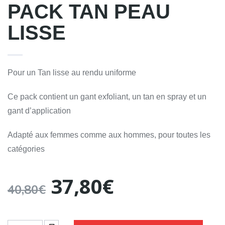
PACK TAN PEAU
LISSE
Pour un Tan lisse au rendu uniforme
Ce pack contient un gant exfoliant, un tan en spray et un
gant d’application
Adapté aux femmes comme aux hommes, pour toutes les
catégories
Le
Le
37,80
€
40,80
€
prix
prix