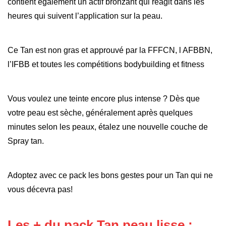
contient également un actif bronzant qui réagit dans les
heures qui suivent l’application sur la peau.
Ce Tan est non gras et approuvé par la FFFCN, l AFBBN,
l’IFBB et toutes les compétitions bodybuilding et fitness
Vous voulez une teinte encore plus intense ? Dès que
votre peau est sèche, généralement après quelques
minutes selon les peaux, étalez une nouvelle couche de
Spray tan.
Adoptez avec ce pack les bons gestes pour un Tan qui ne
vous décevra pas!
Les + du pack Tan peau lisse :