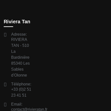
Riviera Tan
Adresse:
RIVIERA
TAN - 510
La
Bardinière
85340 Les
Sables
d'Olonne
Téléphone:
+33 (0)2 51
23 41 51
Email:
contact@rivieratan.fr