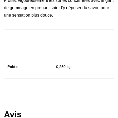
Frottez vigoureusement les zones concernées avec le gant
de gommage en prenant soin d’y déposer du savon pour
une sensation plus douce.
Poids
0,250 kg
Avis