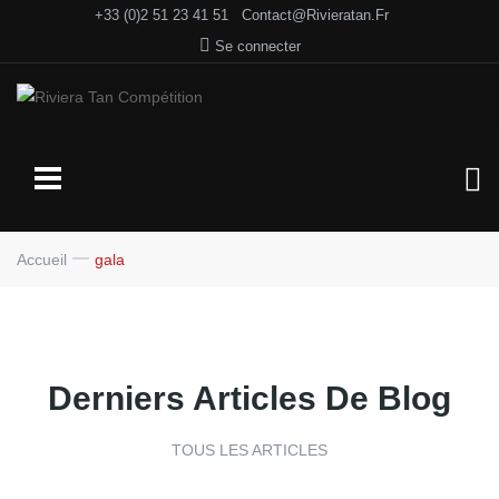
+33 (0)2 51 23 41 51
Contact@rivieratan.fr
Se connecter
Accueil
gala
Derniers Articles De Blog
TOUS LES ARTICLES