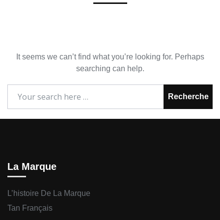
It seems we can’t find what you’re looking for. Perhaps
searching can help.
Recherche
La Marque
L’histoire De La Marque
Tan Français