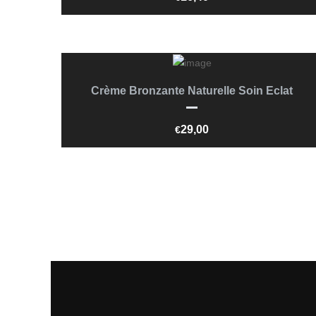
Ajouter Au Panier
Crème Bronzante Naturelle Soin Eclat
29,00
€