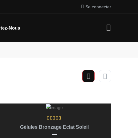
Se connecter
ctez-Nous
Lire La Suite
Gélules Bronzage Eclat Soleil