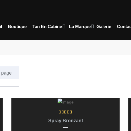
l
Boutique
Tan En Cabine
La Marque
Galerie
Conta
Ajouter Au Panier
Spray Bronzant